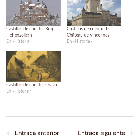
Castillos de cuento: Burg
Castillos de cuento: le
Hohenzollern
Château de Vincennes
En «Historia»
En «Historia»
Castillos de cuento: Orava
En «Historia»
Navegación
←
Entrada anterior
Entrada siguiente
→
de