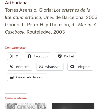
Arthuriana
Torres Asensio, Gloria:
Los orígenes de la
literatura artúrica
, Univ. de Barcelona, 2003
Goodrich, Peter H. y Thomson, R.:
Merlin: A
Casebook,
Routeledge, 2003
Comparte esto:
X
Facebook
Pocket
Pinterest
WhatsApp
Telegram
Correo electrónico
Quizá te interese