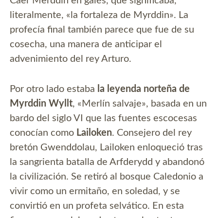
Caer Merddin en galés, que significaba,
literalmente, «la fortaleza de Myrddin». La
profecía final también parece que fue de su
cosecha, una manera de anticipar el
advenimiento del rey Arturo.
Por otro lado estaba
la leyenda norteña de
Myrddin Wyllt
, «Merlín salvaje», basada en un
bardo del siglo VI que las fuentes escocesas
conocían como
Lailoken
. Consejero del rey
bretón Gwenddolau, Lailoken enloqueció tras
la sangrienta batalla de Arfderydd y abandonó
la civilización. Se retiró al bosque Caledonio a
vivir como un ermitaño, en soledad, y se
convirtió en un profeta selvático. En esta