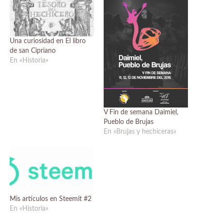
Una curiosidad en El libro
de san Cipriano
En «Historia»
V Fin de semana Daimiel,
Pueblo de Brujas
En «Brujas y hechiceras»
Mis artículos en Steemit #2
En «Historia»