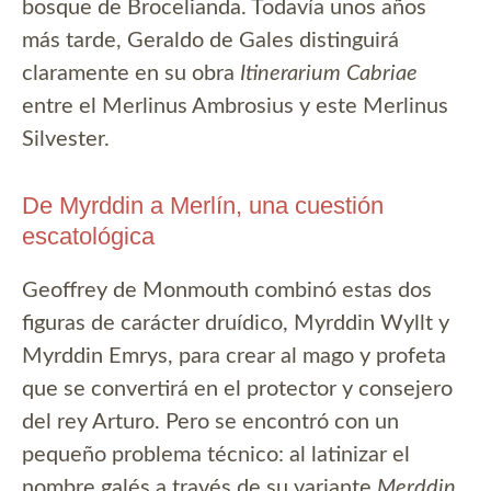
bosque de Brocelianda. Todavía unos años
más tarde, Geraldo de Gales distinguirá
claramente en su obra
Itinerarium Cabriae
entre el Merlinus Ambrosius y este Merlinus
Silvester.
De Myrddin a Merlín, una cuestión
escatológica
Geoffrey de Monmouth combinó estas dos
figuras de carácter druídico, Myrddin Wyllt y
Myrddin Emrys, para crear al mago y profeta
que se convertirá en el protector y consejero
del rey Arturo. Pero se encontró con un
pequeño problema técnico: al latinizar el
nombre galés a través de su variante
Merddin
,