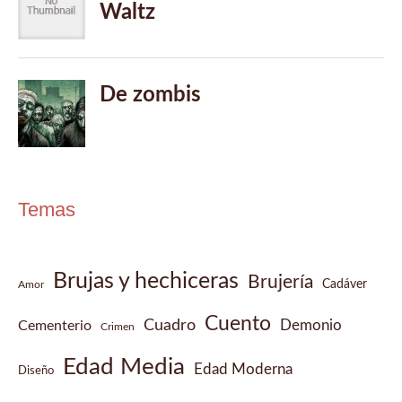
Temas
Brujas y hechiceras
Brujería
Cadáver
Amor
Cuento
Cuadro
Demonio
Cementerio
Crimen
Edad Media
Edad Moderna
Diseño