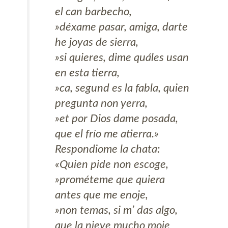
el can barbecho,
»déxame pasar, amiga, darte
he joyas de sierra,
»si quieres, dime quáles usan
en esta tierra,
»ca, segund es la fabla, quien
pregunta non yerra,
»et por Dios dame posada,
que el frío me atierra.»
Respondiome la chata:
«Quien pide non escoge,
»prométeme que quiera
antes que me enoje,
»non temas, si m’ das algo,
que la nieve mucho moje