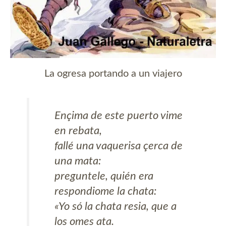
La ogresa portando a un viajero
Ençima de este puerto vime
en rebata,
fallé una vaquerisa çerca de
una mata:
preguntele, quién era
respondiome la chata:
«Yo só la chata resia, que a
los omes ata.