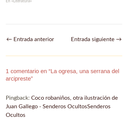
En «Literatura»
Navegación
←
Entrada anterior
Entrada siguiente
→
de
entradas
1 comentario en “La ogresa, una serrana del
arcipreste”
Pingback:
Coco robaniños, otra ilustración de
Juan Gallego - Senderos OcultosSenderos
Ocultos