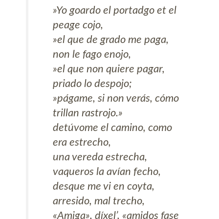
»Yo goardo el portadgo et el
peage cojo,
»el que de grado me paga,
non le fago enojo,
»el que non quiere pagar,
priado lo despojo;
»págame, si non verás, cómo
trillan rastrojo.»
detúvome el camino, como
era estrecho,
una vereda estrecha,
vaqueros la avían fecho,
desque me vi en coyta,
arresido, mal trecho,
«Amiga», díxel’, «amidos fase