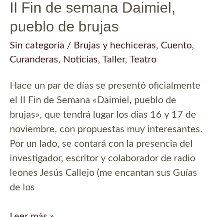
II Fin de semana Daimiel,
pueblo de brujas
Sin categoría
/
Brujas y hechiceras
,
Cuento
,
Curanderas
,
Noticias
,
Taller
,
Teatro
Hace un par de días se presentó oficialmente
el II Fin de Semana «Daimiel, pueblo de
brujas», que tendrá lugar los días 16 y 17 de
noviembre, con propuestas muy interesantes.
Por un lado, se contará con la presencia del
investigador, escritor y colaborador de radio
leones Jesús Callejo (me encantan sus Guías
de los
II
Leer más »