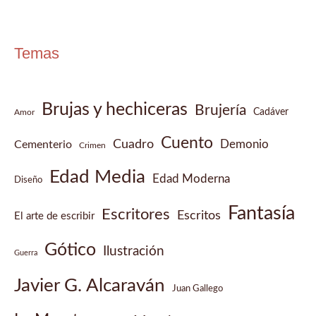
Temas
Brujas y hechiceras
Brujería
Cadáver
Amor
Cuento
Cuadro
Demonio
Cementerio
Crimen
Edad Media
Edad Moderna
Diseño
Fantasía
Escritores
Escritos
El arte de escribir
Gótico
Ilustración
Guerra
Javier G. Alcaraván
Juan Gallego