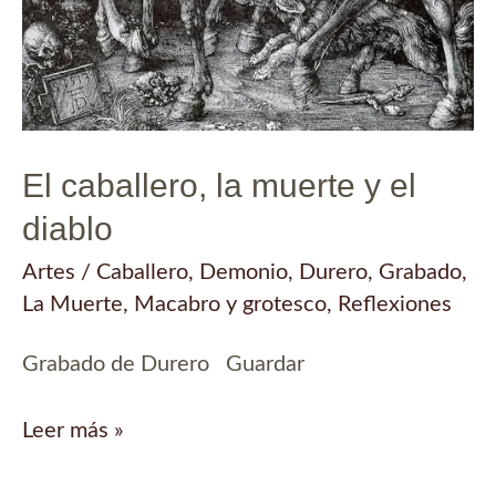
El caballero, la muerte y el
diablo
Artes
/
Caballero
,
Demonio
,
Durero
,
Grabado
,
La Muerte
,
Macabro y grotesco
,
Reflexiones
Grabado de Durero Guardar
El
Leer más »
caballero,