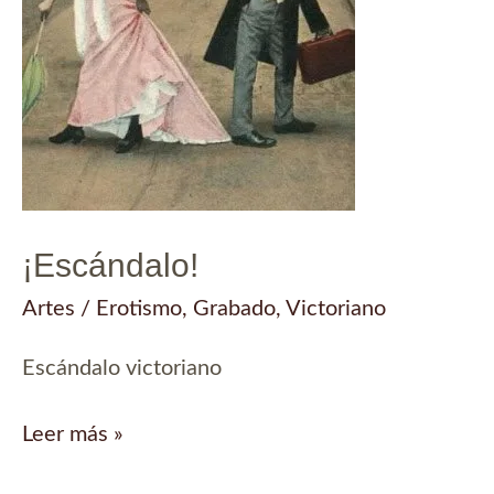
¡Escándalo!
Artes
/
Erotismo
,
Grabado
,
Victoriano
Escándalo victoriano
¡Escándalo!
Leer más »