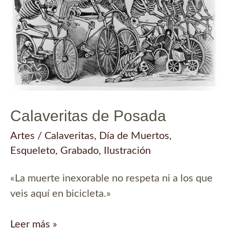
Calaveritas de Posada
Artes
/
Calaveritas
,
Día de Muertos
,
Esqueleto
,
Grabado
,
Ilustración
«La muerte inexorable no respeta ni a los que
veis aquí en bicicleta.»
Calaveritas
Leer más »