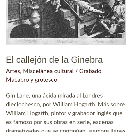
El callejón de la Ginebra
Artes
,
Miscelánea cultural
/
Grabado
,
Macabro y grotesco
Gin Lane, una ácida mirada al Londres
dieciochesco, por William Hogarth. Más sobre
William Hogarth, pintor y grabador inglés que
es famoso por sus obras en serie, escenas
dramatizadas que se continúan, siempre llenas