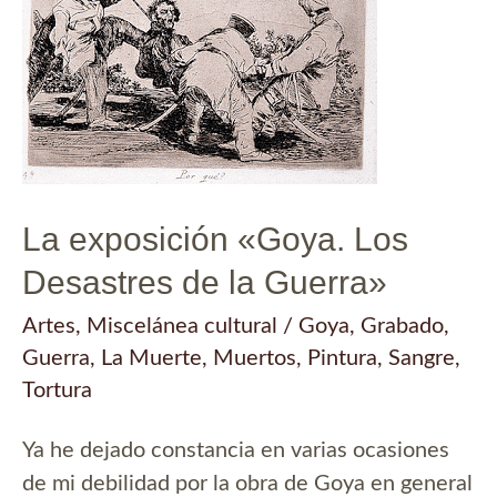
La exposición «Goya. Los
Desastres de la Guerra»
Artes
,
Miscelánea cultural
/
Goya
,
Grabado
,
Guerra
,
La Muerte
,
Muertos
,
Pintura
,
Sangre
,
Tortura
Ya he dejado constancia en varias ocasiones
de mi debilidad por la obra de Goya en general