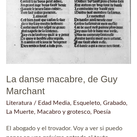
La danse macabre, de Guy
Marchant
Literatura
/
Edad Media
,
Esqueleto
,
Grabado
,
La Muerte
,
Macabro y grotesco
,
Poesía
El abogado y el trovador. Voy a ver si puedo