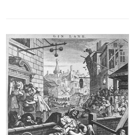
de
Posada