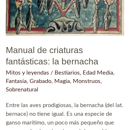
Manual de criaturas
fantásticas: la bernacha
Mitos y leyendas
/
Bestiarios
,
Edad Media
,
Fantasía
,
Grabado
,
Magia
,
Monstruos
,
Sobrenatural
Entre las aves prodigiosas, la bernacha (del lat.
bernace) no tiene igual. Es una especie de
ganso marítimo, un poco más pequeño que