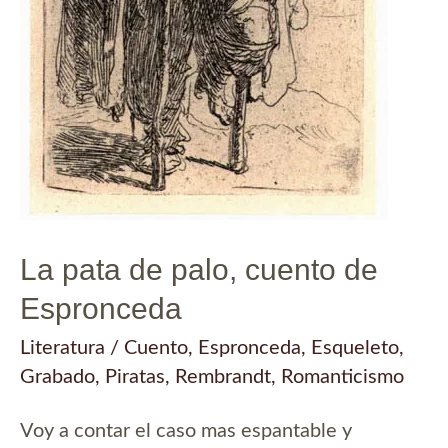
La pata de palo, cuento de
Espronceda
Literatura
/
Cuento
,
Espronceda
,
Esqueleto
,
Grabado
,
Piratas
,
Rembrandt
,
Romanticismo
Voy a contar el caso mas espantable y