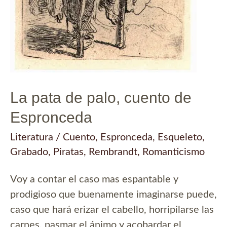
La pata de palo, cuento de
Espronceda
Literatura
/
Cuento
,
Espronceda
,
Esqueleto
,
Grabado
,
Piratas
,
Rembrandt
,
Romanticismo
Voy a contar el caso mas espantable y
prodigioso que buenamente imaginarse puede,
caso que hará erizar el cabello, horripilarse las
carnes, pasmar el ánimo y acobardar el