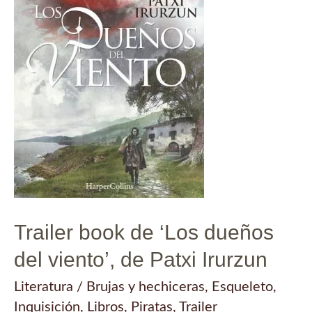
Trailer book de ‘Los dueños
del viento’, de Patxi Irurzun
Literatura
/
Brujas y hechiceras
,
Esqueleto
,
Inquisición
,
Libros
,
Piratas
,
Trailer