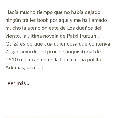
Hacía mucho tiempo que no había dejado
ningún trailer book por aquí y me ha llamado
mucho la atención este de Los dueños del
viento, la última novela de Patxi Irurzun .
Quizá es porque cualquier cosa que contenga
Zugarramurdi o el proceso inquisitorial de
1610 me atrae como la llama a una polilla.
Además, una […]
Trailer
Leer más »
book
de
‘Los
dueños