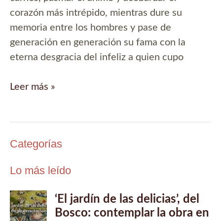
corazón más intrépido, mientras dure su
memoria entre los hombres y pase de
generación en generación su fama con la
eterna desgracia del infeliz a quien cupo
La
Leer más »
pata
de
palo,
Categorías
cuento
de
Lo más leído
Espronceda