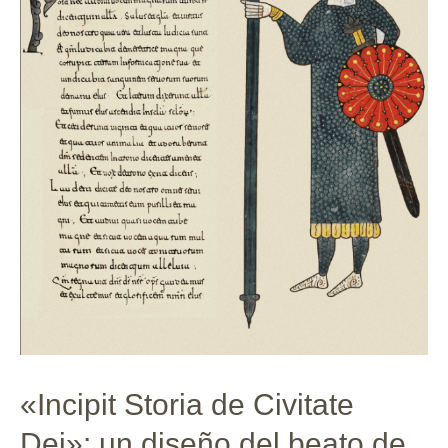
«Incipit Storia de Civitate
Dei»: un diseño del beato de