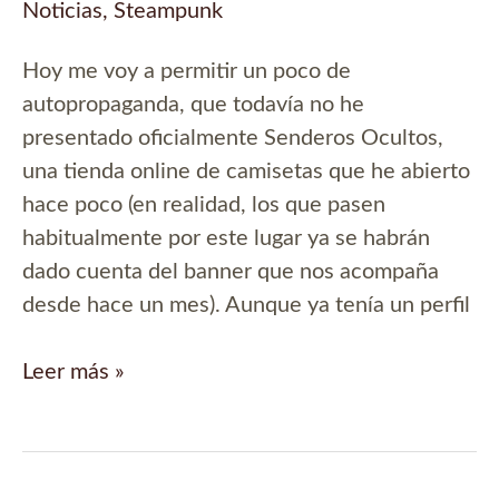
Noticias
,
Steampunk
Hoy me voy a permitir un poco de
autopropaganda, que todavía no he
presentado oficialmente Senderos Ocultos,
una tienda online de camisetas que he abierto
hace poco (en realidad, los que pasen
habitualmente por este lugar ya se habrán
dado cuenta del banner que nos acompaña
desde hace un mes). Aunque ya tenía un perfil
Senderos
Leer más »
Ocultos,
camisetas
de