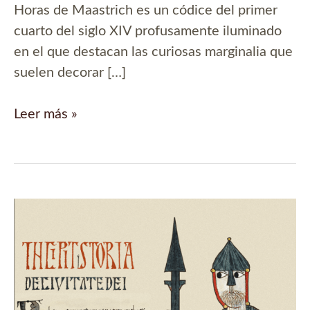
Horas de Maastrich es un códice del primer
cuarto del siglo XIV profusamente iluminado
en el que destacan las curiosas marginalia que
suelen decorar […]
Banda
Leer más »
de
músicos