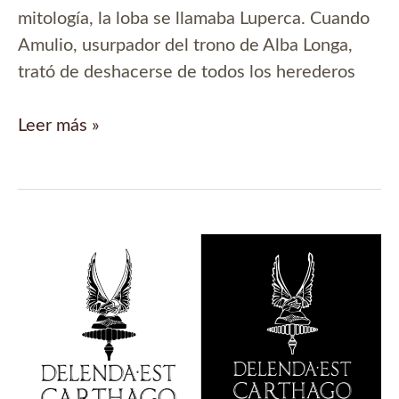
mitología, la loba se llamaba Luperca. Cuando
Amulio, usurpador del trono de Alba Longa,
trató de deshacerse de todos los herederos
Luperca,
Leer más »
la
loba
capitolina