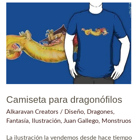
fantasía
Camiseta para dragonófilos
Alkaravan Creators
/
Diseño
,
Dragones
,
Fantasía
,
Ilustración
,
Juan Gallego
,
Monstruos
La ilustración la vendemos desde hace tiempo