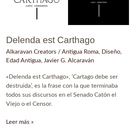
Delenda est Carthago
Alkaravan Creators
/
Antigua Roma
,
Diseño
,
Edad Antigua
,
Javier G. Alcaraván
«Delenda est Carthago», ‘Cartago debe ser
destruida’, es la frase con la que terminaba
todos sus discursos en el Senado Catón el
Viejo o el Censor.
Delenda
Leer más »
est