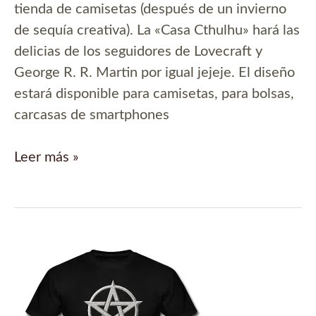
tienda de camisetas (después de un invierno
de sequía creativa). La «Casa Cthulhu» hará las
delicias de los seguidores de Lovecraft y
George R. R. Martin por igual jejeje. El diseño
estará disponible para camisetas, para bolsas,
carcasas de smartphones
La
Leer más »
Casa
Cthulhu