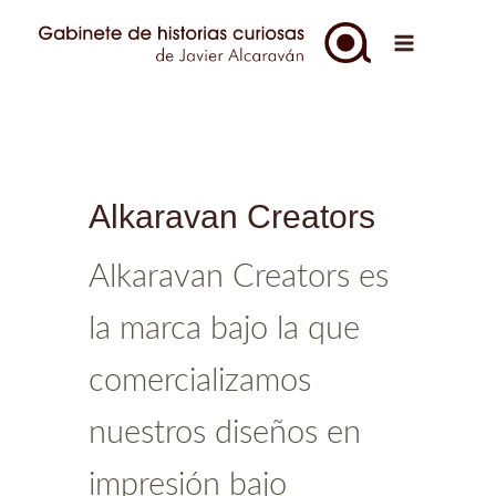
Ir
al
Main
contenido
Menu
Alkaravan Creators
Alkaravan Creators es
la marca bajo la que
comercializamos
nuestros diseños en
impresión bajo