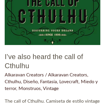
I’ve also heard the call of
Cthulhu
Alkaravan Creators
/
Alkaravan Creators
,
Cthulhu
,
Diseño
,
Fantasía
,
Lovecraft
,
Miedo y
terror
,
Monstruos
,
Vintage
The call of Cthulhu. Camiseta de estilo vintage