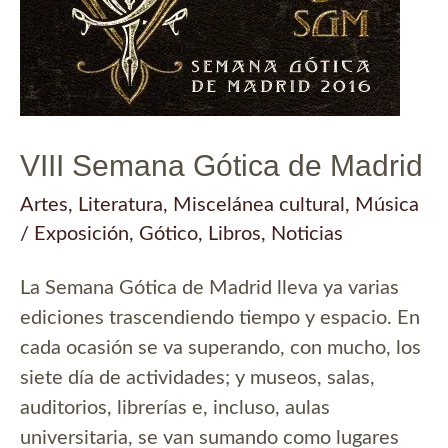
Irurzun
VIII Semana Gótica de Madrid
Artes
,
Literatura
,
Miscelánea cultural
,
Música
/
Exposición
,
Gótico
,
Libros
,
Noticias
La Semana Gótica de Madrid lleva ya varias
ediciones trascendiendo tiempo y espacio. En
cada ocasión se va superando, con mucho, los
siete día de actividades; y museos, salas,
auditorios, librerías e, incluso, aulas
universitaria, se van sumando como lugares