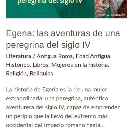
primera
vez
Egeria: las aventuras de una
peregrina del siglo IV
Literatura
/
Antigua Roma
,
Edad Antigua
,
Histórico
,
Libros
,
Mujeres en la historia
,
Religión
,
Reliquias
La historia de Egeria es la de una mujer
extraordinaria: una peregrina, auténtica
aventurera del siglo IV, capaz de emprender
un periplo que la llevó del extremo más
occidental del Imperio romano hasta…