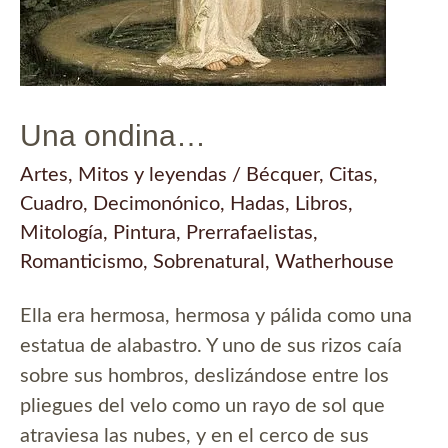
Una ondina…
Artes
,
Mitos y leyendas
/
Bécquer
,
Citas
,
Cuadro
,
Decimonónico
,
Hadas
,
Libros
,
Mitología
,
Pintura
,
Prerrafaelistas
,
Romanticismo
,
Sobrenatural
,
Watherhouse
Ella era hermosa, hermosa y pálida como una
estatua de alabastro. Y uno de sus rizos caía
sobre sus hombros, deslizándose entre los
pliegues del velo como un rayo de sol que
atraviesa las nubes, y en el cerco de sus