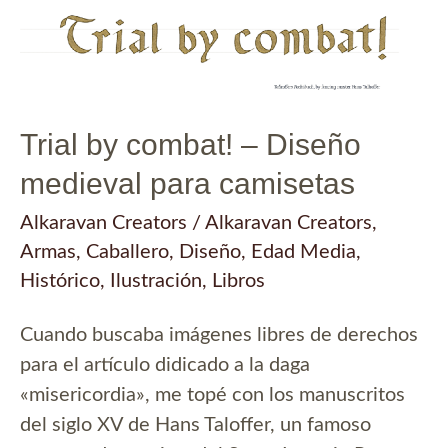
Trial by combat! – Diseño
medieval para camisetas
Alkaravan Creators
/
Alkaravan Creators
,
Armas
,
Caballero
,
Diseño
,
Edad Media
,
Histórico
,
Ilustración
,
Libros
Cuando buscaba imágenes libres de derechos
para el artículo didicado a la daga
«misericordia», me topé con los manuscritos
del siglo XV de Hans Taloffer, un famoso