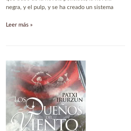
negra, y el pulp, y se ha creado un sistema
Presentación
Leer más »
de
Hardboiled