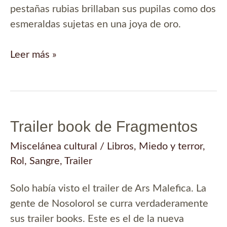
pestañas rubias brillaban sus pupilas como dos
esmeraldas sujetas en una joya de oro.
Una
Leer más »
ondina…
Trailer book de Fragmentos
Miscelánea cultural
/
Libros
,
Miedo y terror
,
Rol
,
Sangre
,
Trailer
Solo había visto el trailer de Ars Malefica. La
gente de Nosolorol se curra verdaderamente
sus trailer books. Este es el de la nueva