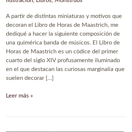
Ilustración
,
Libros
,
Monstruos
A partir de distintas miniaturas y motivos que
decoran el Libro de Horas de Maastrich, me
dediqué a hacer la siguiente composición de
una quimérica banda de músicos. El Libro de
Horas de Maastrich es un códice del primer
cuarto del siglo XIV profusamente iluminado
en el que destacan las curiosas marginalia que
suelen decorar […]
Banda
Leer más »
de
músicos