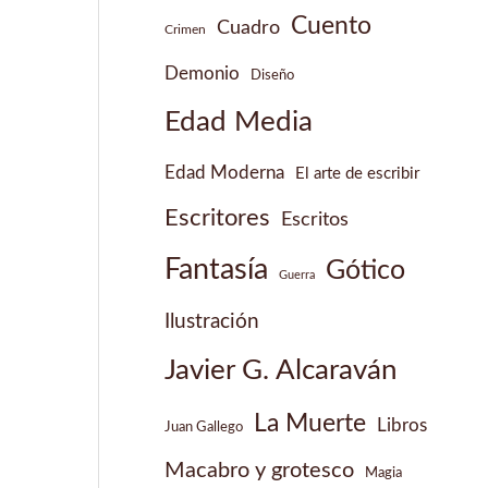
Cuento
Cuadro
Crimen
Demonio
Diseño
Edad Media
Edad Moderna
El arte de escribir
Escritores
Escritos
Fantasía
Gótico
Guerra
Ilustración
Javier G. Alcaraván
La Muerte
Libros
Juan Gallego
Macabro y grotesco
Magia