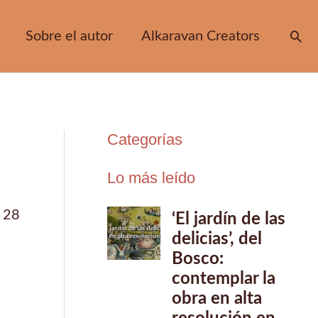
Sobre el autor
Alkaravan Creators
Bus
Categorías
Lo más leído
/
28