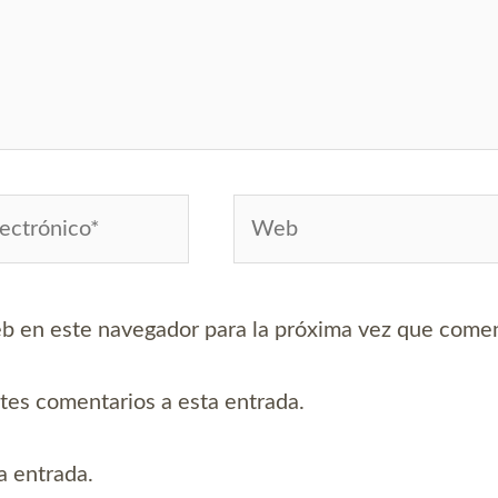
Web
*
b en este navegador para la próxima vez que come
ntes comentarios a esta entrada.
a entrada.