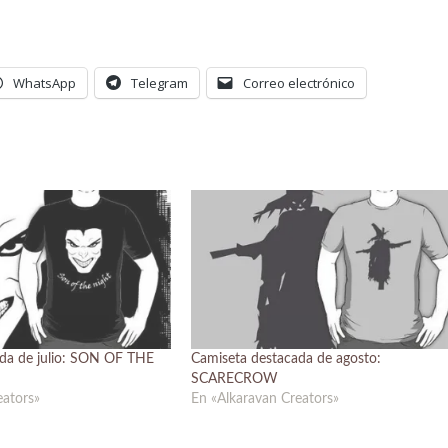
WhatsApp
Telegram
Correo electrónico
da de julio: SON OF THE
Camiseta destacada de agosto:
SCARECROW
eators»
En «Alkaravan Creators»