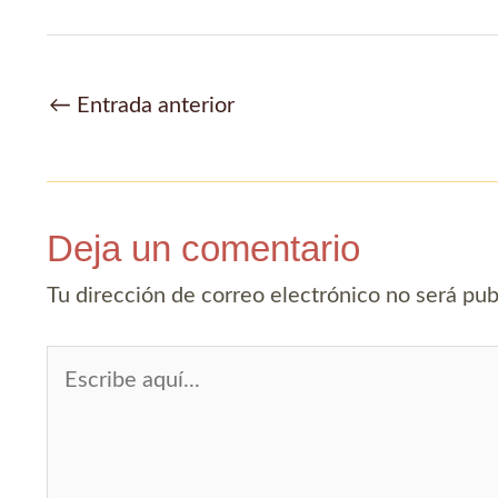
Navegación
←
Entrada anterior
de
entradas
Deja un comentario
Tu dirección de correo electrónico no será pub
Escribe
aquí...