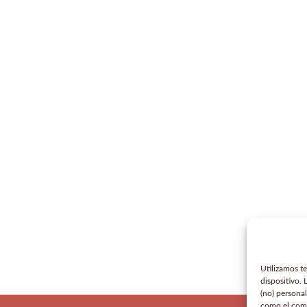
Utilizamos t
dispositivo.
(no) personal
como el comp