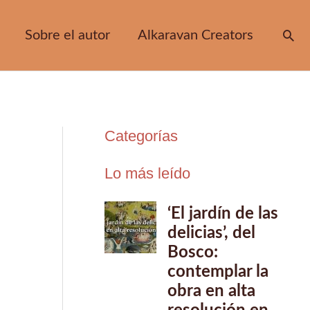
Sobre el autor
Alkaravan Creators
Bus
Categorías
Lo más leído