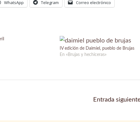
WhatsApp
Telegram
Correo electrónico
ril
IV edición de Daimiel, pueblo de Brujas
En «Brujas y hechiceras»
Entrada siguient