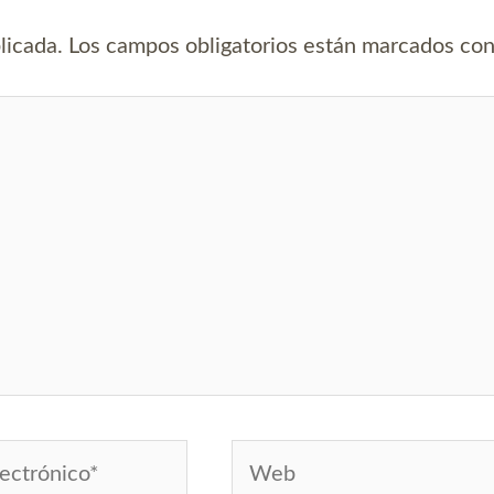
licada.
Los campos obligatorios están marcados co
Web
*