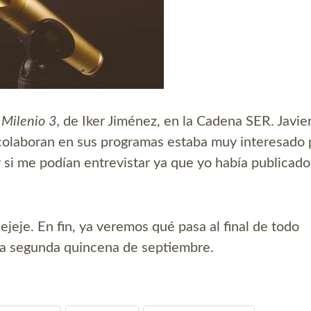
o
Milenio 3,
de Iker Jiménez, en la Cadena SER. Javie
colaboran en sus programas estaba muy interesado 
r si me podían entrevistar ya que yo había publicado
jeje. En fin, ya veremos qué pasa al final de todo
 la segunda quincena de septiembre.