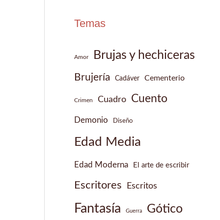
Temas
Brujas y hechiceras
Amor
Brujería
Cementerio
Cadáver
Cuento
Cuadro
Crimen
Demonio
Diseño
Edad Media
Edad Moderna
El arte de escribir
Escritores
Escritos
Fantasía
Gótico
Guerra