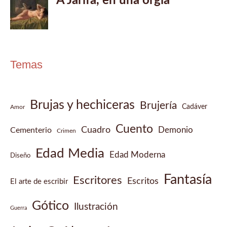
Temas
Brujas y hechiceras
Brujería
Cadáver
Amor
Cuento
Cuadro
Demonio
Cementerio
Crimen
Edad Media
Edad Moderna
Diseño
Fantasía
Escritores
Escritos
El arte de escribir
Gótico
Ilustración
Guerra