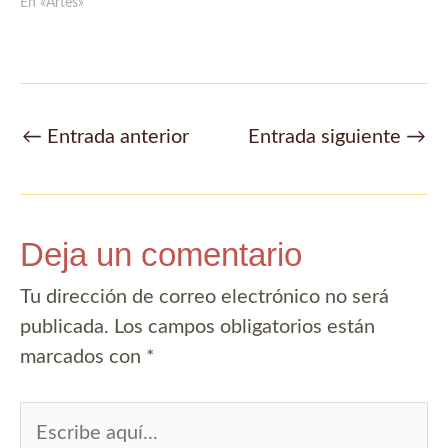
En «Artes»
Navegación
←
Entrada anterior
Entrada siguiente
→
de
entradas
Deja un comentario
Tu dirección de correo electrónico no será
publicada.
Los campos obligatorios están
marcados con
*
Escribe
aquí...