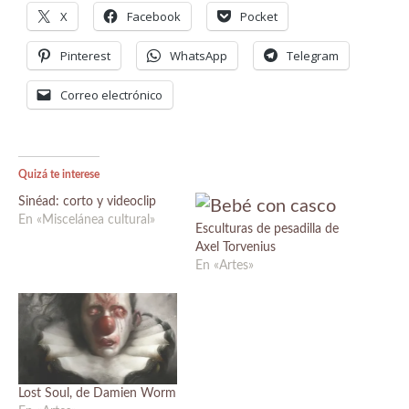
X
Facebook
Pocket
Pinterest
WhatsApp
Telegram
Correo electrónico
Quizá te interese
Sinéad: corto y videoclip
En «Miscelánea cultural»
Esculturas de pesadilla de
Axel Torvenius
En «Artes»
Lost Soul, de Damien Worm