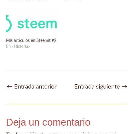
Mis artículos en Steemit #2
En «Historia»
Navegación
←
Entrada anterior
Entrada siguiente
→
de
entradas
Deja un comentario