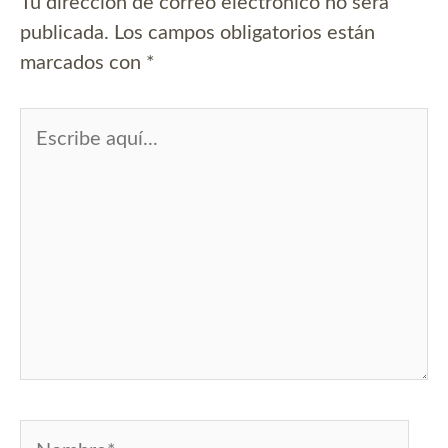
Tu dirección de correo electrónico no será
publicada.
Los campos obligatorios están
marcados con
*
Escribe
aquí...
Nombre*