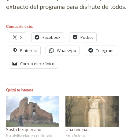
extracto del programa para disfrute de todos.
Comparte esto:
X
Facebook
Pocket
Pinterest
WhatsApp
Telegram
Correo electrónico
Quizá te interese
Susto becqueriano
Una ondina…
En «Miscelánea cultural»
En «Artes»