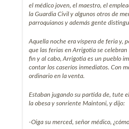
el médico joven, el maestro, el emplead
la Guardia Civil y algunos otros de m
parroquianos y además gente distingu
Aquella noche era víspera de feria y, 
que las ferias en Arrigotia se celebra
fin y al cabo, Arrigotia es un pueblo i
contar los caseríos inmediatos. Con m
ordinario en la venta.
Estaban jugando su partida de, tute el
la obesa y sonriente Maintoni, y dijo:
-Oiga su merced, señor médico, ¿cómo s