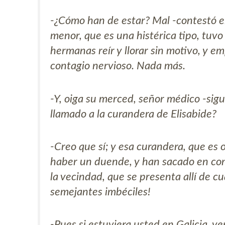
-¿Cómo han de estar? Mal -contestó e
menor, que es una histérica tipo, tuvo
hermanas reír y llorar sin motivo, y 
contagio nervioso. Nada más.
-Y, oiga su merced, señor médico -sigu
llamado a la curandera de Elisabide?
-Creo que sí; y esa curandera, que es o
haber un duende, y han sacado en co
la vecindad, que se presenta allí de 
semejantes imbéciles!
-Pues si estuviera usted en Galicia, v