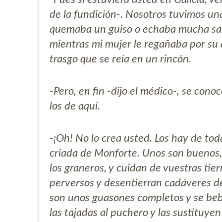
de la fundición-. Nosotros tuvimos un
quemaba un guiso o echaba mucha sal a
mientras mi mujer le regañaba por su 
trasgo que se reía en un rincón.
-Pero, en fin -dijo el médico-, se cono
los de aquí.
-¡Oh! No lo crea usted. Los hay de toda
criada de Monforte. Unos son buenos, y
los graneros, y cuidan de vuestras tierr
perversos y desentierran cadáveres de 
son unos guasones completos y se bebe
las tajadas al puchero y las sustituyen