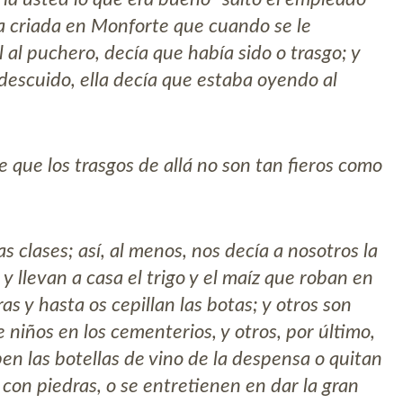
a criada en Monforte que cuando se le
l puchero, decía que había sido o trasgo; y
descuido, ella decía que estaba oyendo al
ce que los trasgos de allá no son tan fieros como
s clases; así, al menos, nos decía a nosotros la
 llevan a casa el trigo y el maíz que roban en
as y hasta os cepillan las botas; y otros son
niños en los cementerios, y otros, por último,
n las botellas de vino de la despensa o quitan
 con piedras, o se entretienen en dar la gran