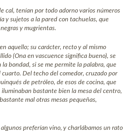
e cal, tenían por todo adorno varios números
a y sujetos a la pared con tachuelas, que
 negras y mugrientas.
en aquello; su carácter, recto y al mismo
lido (Ona en vascuence significa bueno), se
en la bondad, si se me permite la palabra, que
 cuarto. Del techo del comedor, cruzado por
quinqués de petróleo, de esos de cocina, que
iluminaban bastante bien la mesa del centro,
y bastante mal otras mesas pequeñas,
 algunos preferían vino, y charlábamos un rato