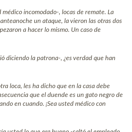
l médico incomodado-, locas de remate. La
 anteanoche un ataque, la vieron las otras dos
empezaron a hacer lo mismo. Un caso de
ió diciendo la patrona-, ¿es verdad que han
tra loca, les ha dicho que en la casa debe
nsecuencia que el duende es un gato negro de
cuando en cuando. ¡Sea usted médico con
ería usted lo que era bueno -saltó el empleado