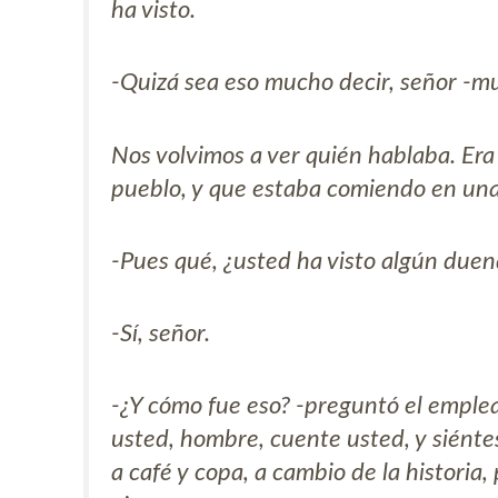
ha visto.
-Quizá sea eso mucho decir, señor -m
Nos volvimos a ver quién hablaba. Era
pueblo, y que estaba comiendo en una
-Pues qué, ¿usted ha visto algún duend
-Sí, señor.
-¿Y cómo fue eso? -preguntó el emple
usted, hombre, cuente usted, y siéntes
a café y copa, a cambio de la historia,