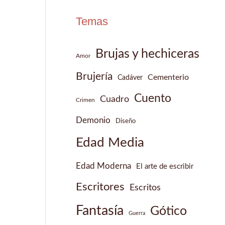
Temas
Brujas y hechiceras
Amor
Brujería
Cementerio
Cadáver
Cuento
Cuadro
Crimen
Demonio
Diseño
Edad Media
Edad Moderna
El arte de escribir
Escritores
Escritos
Fantasía
Gótico
Guerra