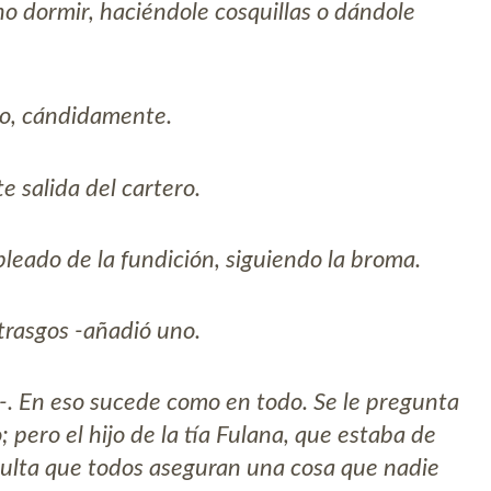
uno dormir, haciéndole cosquillas o dándole
ro, cándidamente.
e salida del cartero.
leado de la fundición, siguiendo la broma.
 trasgos -añadió uno.
l-. En eso sucede como en todo. Se le pregunta
o; pero el hijo de la tía Fulana, que estaba de
resulta que todos aseguran una cosa que nadie