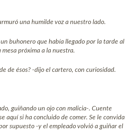
urmuró una humilde voz a nuestro lado.
 un buhonero que había llegado por la tarde al
 mesa próxima a la nuestra.
e de ésos? -dijo el cartero, con curiosidad.
ado, guiñando un ojo con malicia-. Cuente
e aquí si ha concluido de comer. Se le convida
 por supuesto -y el empleado volvió a guiñar el