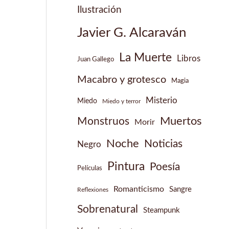
Ilustración
Javier G. Alcaraván
La Muerte
Libros
Juan Gallego
Macabro y grotesco
Magia
Misterio
Miedo
Miedo y terror
Muertos
Monstruos
Morir
Noche
Noticias
Negro
Pintura
Poesía
Películas
Romanticismo
Sangre
Reflexiones
Sobrenatural
Steampunk