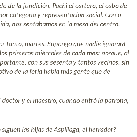
o de la fundición, Pachi el cartero, el cabo de
enor categoría y representación social. Como
ida, nos sentábamos en la mesa del centro.
por tanto, martes. Supongo que nadie ignorará
n los primeros miércoles de cada mes; porque, al
mportante, con sus sesenta y tantos vecinos, sin
otivo de la feria había más gente que de
 doctor y el maestro, cuando entró la patrona,
iguen las hijas de Aspillaga, el herrador?