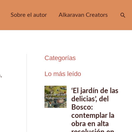
Sobre el autor
Alkaravan Creators
Bus
Categorías
Lo más leído
a
,