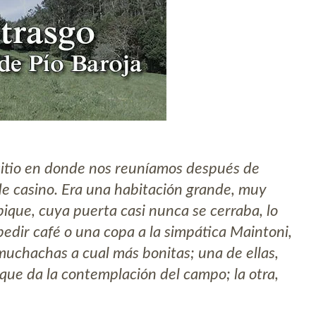
 sitio en donde nos reuníamos después de
 de casino. Era una habitación grande, muy
bique, cuya puerta casi nunca se cerraba, lo
pedir café o una copa a la simpática Maintoni,
s muchachas a cual más bonitas; una de ellas,
 que da la contemplación del campo; la otra,