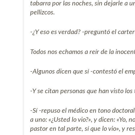
tabarra por las noches, sin dejarle a 
pellizcos.
-¿Y eso es verdad? -preguntó el carte
Todos nos echamos a reír de la inocent
-Algunos dicen que sí -contestó el emp
-Y se citan personas que han visto los
-Sí -repuso el médico en tono doctora
a uno: «¿Usted lo vio?», y dicen: «Yo, n
pastor en tal parte, sí que lo vio», y 