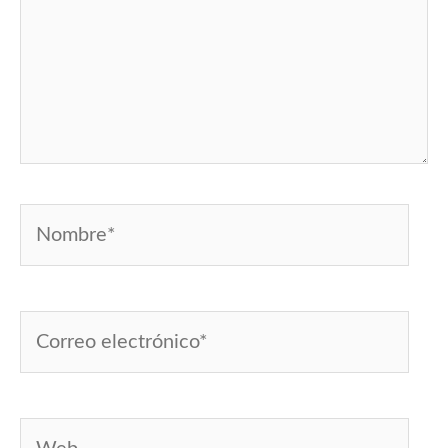
Nombre*
Correo
electrónico*
Web