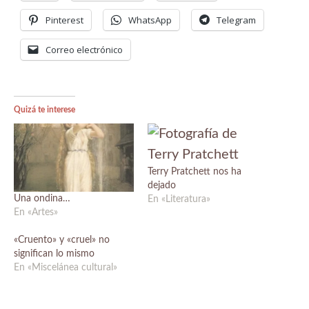
Pinterest
WhatsApp
Telegram
Correo electrónico
Quizá te interese
Terry Pratchett nos ha
dejado
Una ondina…
En «Literatura»
En «Artes»
«Cruento» y «cruel» no
significan lo mismo
En «Miscelánea cultural»