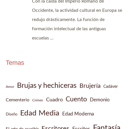
Temas
Brujas y hechiceras
Brujería
Cadáver
Amor
Cuento
Cuadro
Demonio
Cementerio
Crimen
Edad Media
Edad Moderna
Diseño
Fantasía
Escritores
Escritos