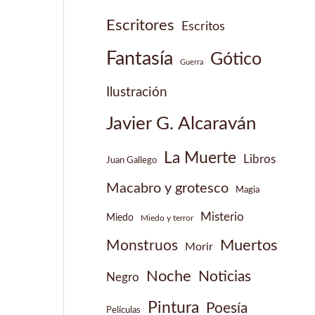
Escritores
Escritos
Fantasía
Gótico
Guerra
Ilustración
Javier G. Alcaraván
La Muerte
Libros
Juan Gallego
Macabro y grotesco
Magia
Misterio
Miedo
Miedo y terror
Muertos
Monstruos
Morir
Noche
Noticias
Negro
Pintura
Poesía
Películas