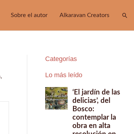
Sobre el autor
Alkaravan Creators
Bus
Categorías
Lo más leído
a
,