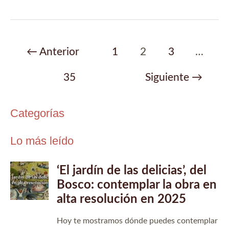
tanto,
Ferlosio
Paginación
←
Anterior
1
2
3
…
de
35
Siguiente
→
entradas
Categorías
Lo más leído