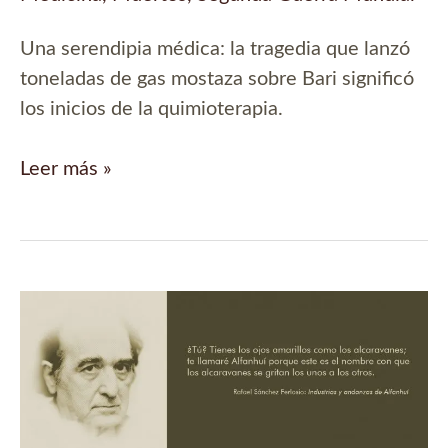
Una serendipia médica: la tragedia que lanzó
toneladas de gas mostaza sobre Bari significó
los inicios de la quimioterapia.
Gas
Leer más »
mostaza
sobre
Bari:
los
inicios
de
la
quimioterapia