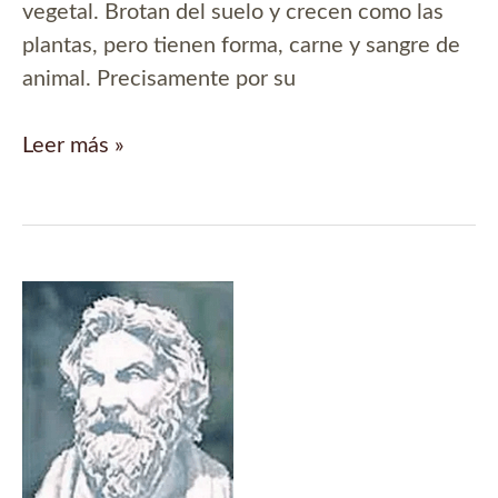
vegetal. Brotan del suelo y crecen como las
plantas, pero tienen forma, carne y sangre de
animal. Precisamente por su
Manual
Leer más »
de
criaturas
fantásticas:
el
barometz