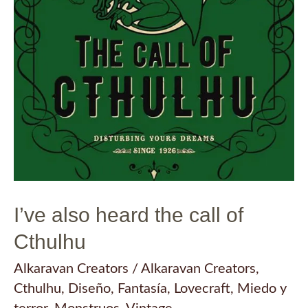
I’ve also heard the call of
Cthulhu
Alkaravan Creators
/
Alkaravan Creators
,
Cthulhu
,
Diseño
,
Fantasía
,
Lovecraft
,
Miedo y