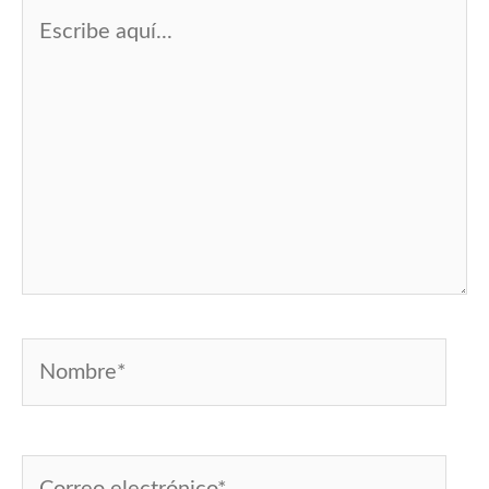
Escribe
aquí...
Nombre*
Correo