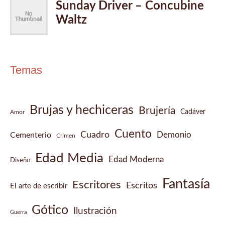
Temas
Brujas y hechiceras
Brujería
Cadáver
Amor
Cuento
Cuadro
Demonio
Cementerio
Crimen
Edad Media
Edad Moderna
Diseño
Fantasía
Escritores
Escritos
El arte de escribir
Gótico
Ilustración
Guerra