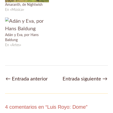
Amaranth, de Nightwish
En «Música»
Adán y Eva, por Hans
Baldung
En «Artes»
Navegación
←
Entrada anterior
Entrada siguiente
→
de
entradas
4 comentarios en “Luis Royo: Dome”