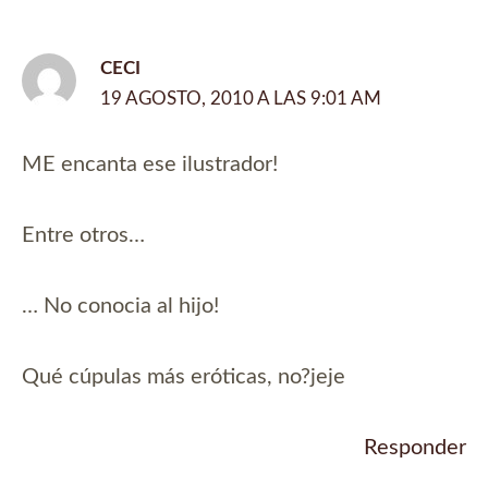
CECI
19 AGOSTO, 2010 A LAS 9:01 AM
ME encanta ese ilustrador!
Entre otros…
… No conocia al hijo!
Qué cúpulas más eróticas, no?jeje
Responder