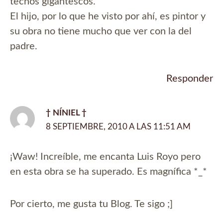
techos gigantescos.
El hijo, por lo que he visto por ahí, es pintor y
su obra no tiene mucho que ver con la del
padre.
Responder
† NÍNIEL †
8 SEPTIEMBRE, 2010 A LAS 11:51 AM
¡Waw! Increíble, me encanta Luis Royo pero
en esta obra se ha superado. Es magnífica *_*
Por cierto, me gusta tu Blog. Te sigo ;]