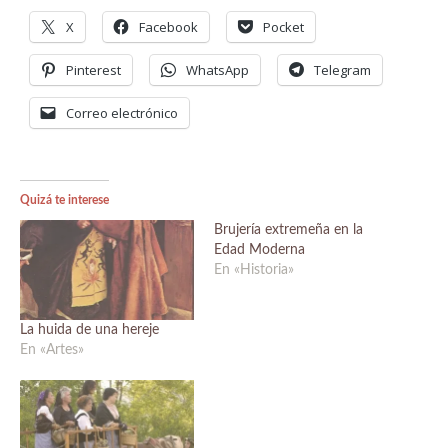
X
Facebook
Pocket
Pinterest
WhatsApp
Telegram
Correo electrónico
Quizá te interese
Brujería extremeña en la
Edad Moderna
En «Historia»
La huida de una hereje
En «Artes»