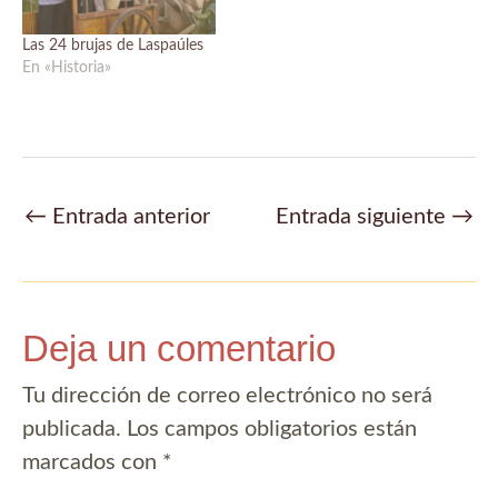
Las 24 brujas de Laspaúles
En «Historia»
Navegación
←
Entrada anterior
Entrada siguiente
→
de
entradas
Deja un comentario
Tu dirección de correo electrónico no será
publicada.
Los campos obligatorios están
marcados con
*