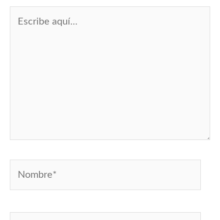
Escribe
aquí...
Nombre*
Correo