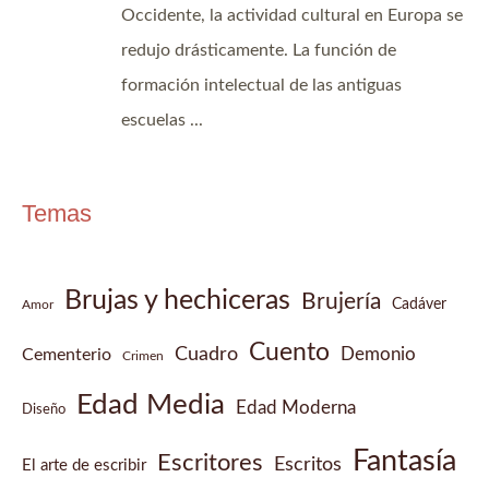
Temas
Brujas y hechiceras
Brujería
Cadáver
Amor
Cuento
Cuadro
Demonio
Cementerio
Crimen
Edad Media
Edad Moderna
Diseño
Fantasía
Escritores
Escritos
El arte de escribir