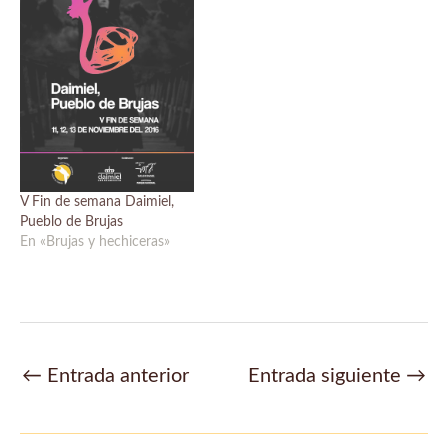
V Fin de semana Daimiel,
Pueblo de Brujas
En «Brujas y hechiceras»
Navegación
←
Entrada anterior
Entrada siguiente
→
de
entradas