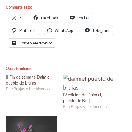
Comparte esto:
X
Facebook
Pocket
Pinterest
WhatsApp
Telegram
Correo electrónico
Quizá te interese
II Fin de semana Daimiel,
pueblo de brujas
En «Brujas y hechiceras»
IV edición de Daimiel,
pueblo de Brujas
En «Brujas y hechiceras»