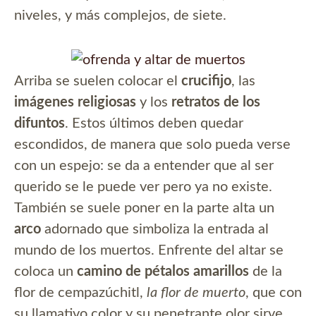
niveles, y más complejos, de siete.
Arriba se suelen colocar el
crucifijo
, las
imágenes religiosas
y los
retratos de los
difuntos
. Estos últimos deben quedar
escondidos, de manera que solo pueda verse
con un espejo: se da a entender que al ser
querido se le puede ver pero ya no existe.
También se suele poner en la parte alta un
arco
adornado que simboliza la entrada al
mundo de los muertos. Enfrente del altar se
coloca un
camino de pétalos amarillos
de la
flor de cempazúchitl,
la flor de muerto
, que con
su llamativo color y su penetrante olor sirve