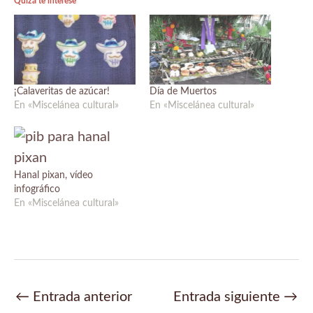
Quizá te interese
¡Calaveritas de azúcar!
Día de Muertos
En «Miscelánea cultural»
En «Miscelánea cultural»
Hanal pixan, vídeo
infográfico
En «Miscelánea cultural»
Navegación
←
Entrada anterior
Entrada siguiente
→
de