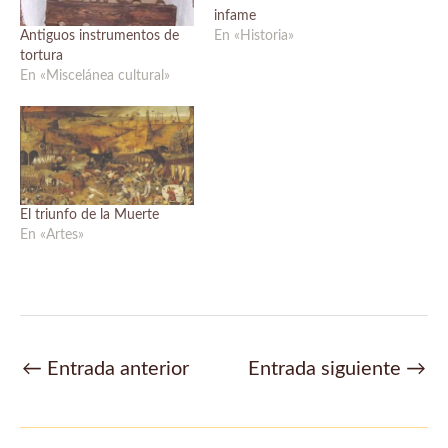
infame
Antiguos instrumentos de
En «Historia»
tortura
En «Miscelánea cultural»
El triunfo de la Muerte
En «Artes»
Navegación
←
Entrada anterior
Entrada siguiente
→
de
entradas