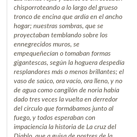
chisporroteando a lo largo del grueso
tronco de encina que ardía en el ancho
hogar; nuestras sombras, que se
proyectaban temblando sobre los
ennegrecidos muros, se
empequeñecían o tomaban formas
gigantescas, según la hoguera despedía
resplandores más o menos brillantes; el
vaso de saúco, ora vacío, ora lleno, y no
de agua como cangilón de noria había
dado tres veces la vuelta en derredor
del circulo que formábamos junto al
fuego, y todos esperaban con
impaciencia la historia de La cruz del
Diablo, que a guisa de postres de la