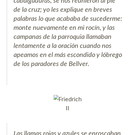
cabalgaduras, se nos reunieron al pie
de la cruz; yo les explique en breves
palabras lo que acababa de sucederme:
monte nuevamente en mi rocín, y las
campanas de la parroquia llamaban
lentamente a la oración cuando nos
apeamos en el más escondido y lóbrego
de los paradores de Bellver.
II
Las llamas rojas y azules se enroscaban