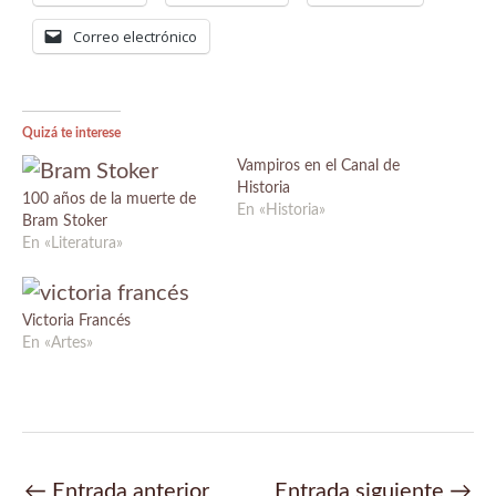
Correo electrónico
Quizá te interese
Vampiros en el Canal de
Historia
100 años de la muerte de
En «Historia»
Bram Stoker
En «Literatura»
Victoria Francés
En «Artes»
Navegación
←
Entrada anterior
Entrada siguiente
→