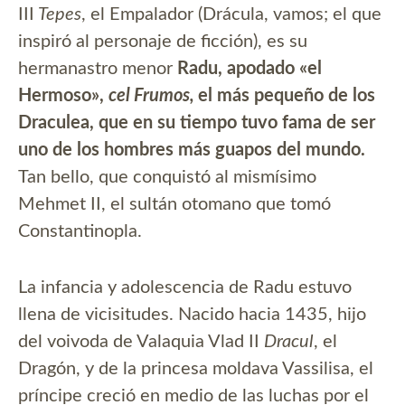
III
Tepes
, el Empalador (Drácula, vamos; el que
inspiró al personaje de ficción), es su
hermanastro menor
Radu, apodado «el
Hermoso»,
cel Frumos,
el más pequeño de los
Draculea, que en su tiempo tuvo fama de ser
uno de los hombres más guapos del mundo.
Tan bello, que conquistó al mismísimo
Mehmet II, el sultán otomano que tomó
Constantinopla.
La infancia y adolescencia de Radu estuvo
llena de vicisitudes. Nacido hacia 1435, hijo
del voivoda de Valaquia Vlad II
Dracul
, el
Dragón, y de la princesa moldava Vassilisa, el
príncipe creció en medio de las luchas por el