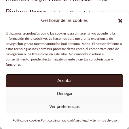
Películas
Pintura
Poesía
Romanticismo
Sangre
Reflexiones
Gestionar de las cookies
Sobrenatural
Vampiros
Steampunk
Victoriano
Utilizamos tecnologías como las cookies para almacenar y/o acceder a la
Vídeo musical
información del dispositivo. Lo hacemos para mejorar la experiencia de
navegación y para mostrar anuncios (no) personalizados. El consentimiento a
estas tecnologías nos permitirá procesar datos como el comportamiento de
navegación o los ID's únicos en este sitio. No consentir o retirar el
consentimiento, puede afectar negativamente a ciertas características y
funciones.
Aviso legal
Política de privacidad
Aceptar
Política de cookies
Denegar
Copyright © 2026 Gabinete de historias curiosas |
Ver preferencias
Powered by
Tema Astra para WordPress
Política de cookies
Política de privacidad
Aviso legal y términos de uso