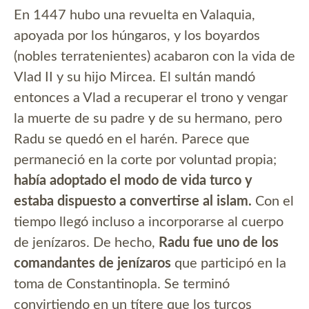
En 1447 hubo una revuelta en Valaquia,
apoyada por los húngaros, y los boyardos
(nobles terratenientes) acabaron con la vida de
Vlad II y su hijo Mircea. El sultán mandó
entonces a Vlad a recuperar el trono y vengar
la muerte de su padre y de su hermano, pero
Radu se quedó en el harén. Parece que
permaneció en la corte por voluntad propia;
había adoptado el modo de vida turco y
estaba dispuesto a convertirse al islam.
Con el
tiempo llegó incluso a incorporarse al cuerpo
de jenízaros. De hecho,
Radu fue uno de los
comandantes de jenízaros
que participó en la
toma de Constantinopla. Se terminó
convirtiendo en un títere que los turcos