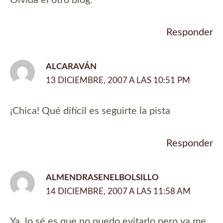
Olvida el otro blog.
Responder
ALCARAVÁN
13 DICIEMBRE, 2007 A LAS 10:51 PM
¡Chica! Qué difícil es seguirte la pista
Responder
ALMENDRASENELBOLSILLO
14 DICIEMBRE, 2007 A LAS 11:58 AM
Ya, lo sé,es que no puedo evitarlo,pero ya me