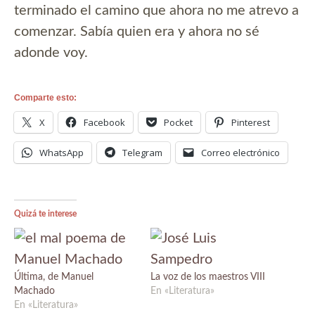
terminado el camino que ahora no me atrevo a
comenzar. Sabía quien era y ahora no sé
adonde voy.
Comparte esto:
X
Facebook
Pocket
Pinterest
WhatsApp
Telegram
Correo electrónico
Quizá te interese
Última, de Manuel
La voz de los maestros VIII
Machado
En «Literatura»
En «Literatura»