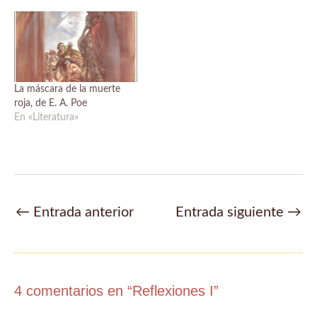
La máscara de la muerte
roja, de E. A. Poe
En «Literatura»
Navegación
←
Entrada anterior
Entrada siguiente
→
de
entradas
4 comentarios en “Reflexiones I”